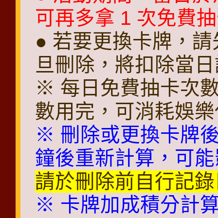
可再多拿 1 次免費
● 若要更換卡牌，
旦刪除，將扣除當日
※ 每日免費抽卡次數將
數用完，可消耗娛樂
※ 刪除或更換卡牌後
鐘後重新計算，可能
請於刪除前自行記錄
※ 卡牌加成積分計算期