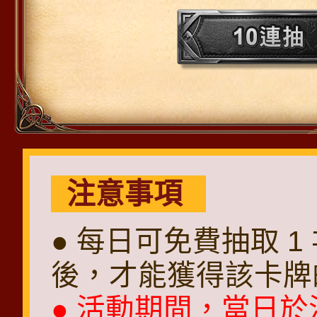
注意事項
● 每日可免費抽取 
後，才能獲得該卡牌
● 活動期間，當日