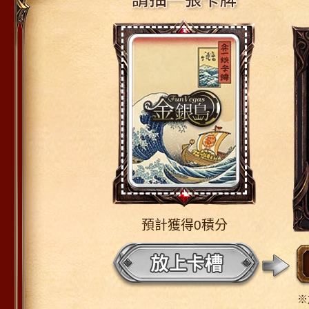
預計獲得0積分
※