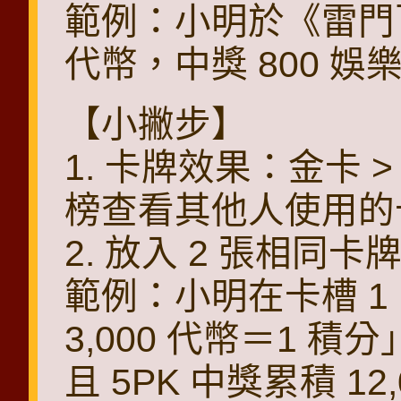
範例：小明於《雷門百
代幣，中獎 800 娛
【小撇步】
1. 卡牌效果：金卡 
榜查看其他人使用的
2. 放入 2 張相
範例：小明在卡槽 1
3,000 代幣＝1 積
且 5PK 中獎累積 1