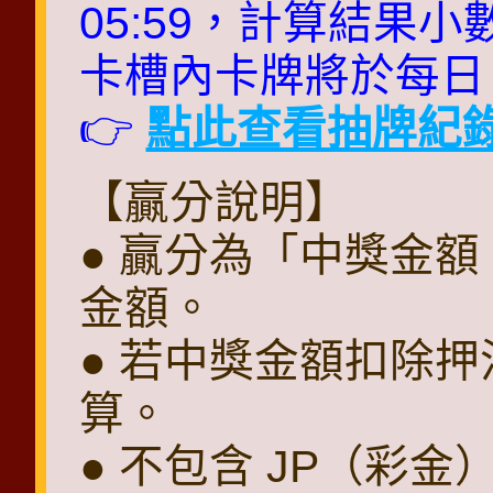
05:59，計算結果
卡槽內卡牌將於每日 0
👉
點此查看抽牌紀
【贏分說明】
● 贏分為「中獎金額 
金額。
● 若中獎金額扣除押
算。
● 不包含 JP（彩