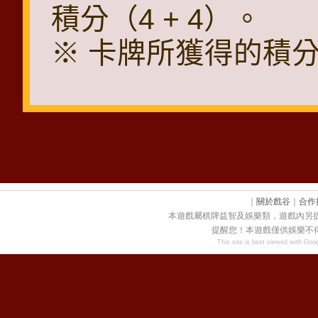
積分（4 + 4）。
※ 卡牌所獲得的積